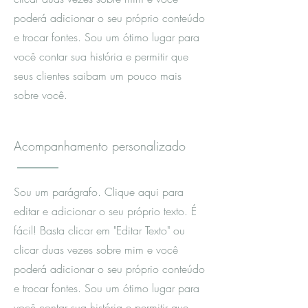
poderá adicionar o seu próprio conteúdo
e trocar fontes. Sou um ótimo lugar para
você contar sua história e permitir que
seus clientes saibam um pouco mais
sobre você.
Acompanhamento personalizado
Sou um parágrafo. Clique aqui para
editar e adicionar o seu próprio texto. É
fácil! Basta clicar em "Editar Texto" ou
clicar duas vezes sobre mim e você
poderá adicionar o seu próprio conteúdo
e trocar fontes. Sou um ótimo lugar para
você contar sua história e permitir que