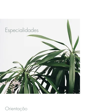
Andressa Zurita
Especialidades
Orientação