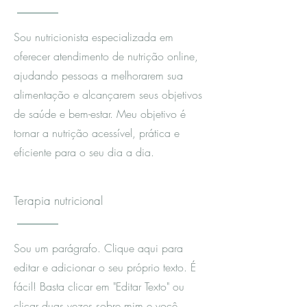
Sou nutricionista especializada em
oferecer atendimento de nutrição online,
ajudando pessoas a melhorarem sua
alimentação e alcançarem seus objetivos
de saúde e bem-estar. Meu objetivo é
tornar a nutrição acessível, prática e
eficiente para o seu dia a dia.
Terapia nutricional
Sou um parágrafo. Clique aqui para
editar e adicionar o seu próprio texto. É
fácil! Basta clicar em "Editar Texto" ou
clicar duas vezes sobre mim e você