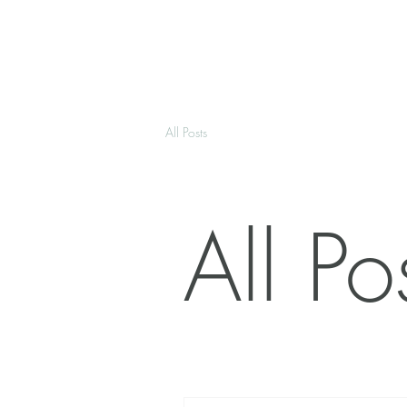
All Posts
All Po