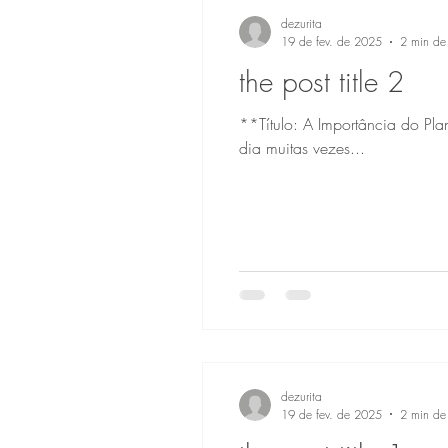
dezurita
19 de fev. de 2025
2 min de 
the post title 2
**Título: A Importância do Planejamento d
dia muitas vezes...
dezurita
19 de fev. de 2025
2 min de 